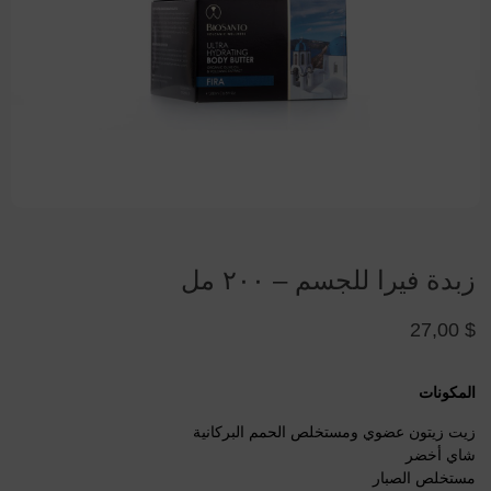
زبدة فيرا للجسم – ٢٠٠ مل
27,00
$
المكونات
زيت زيتون عضوي ومستخلص الحمم البركانية
شاي أخضر
مستخلص الصبار