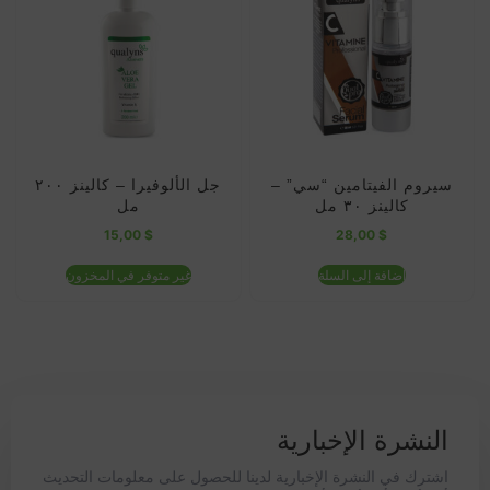
سيروم الفيتامين “سي” –
جل الألوفيرا – كالينز ٢٠٠
كالينز ٣٠ مل
مل
15,00
$
28,00
$
إضافة إلى السلة
غير متوفر في المخزون
النشرة الإخبارية
اشترك في النشرة الإخبارية لدينا للحصول على معلومات التحديث