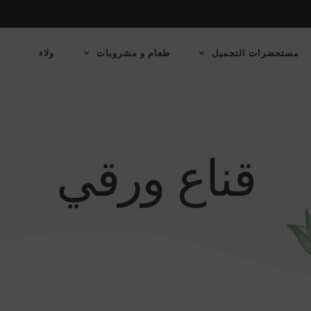
مستحضرات التجميل
طعام و مشروبات
ولاء
قناع ورقي