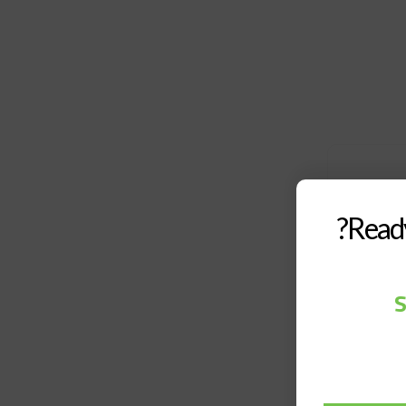
Ready