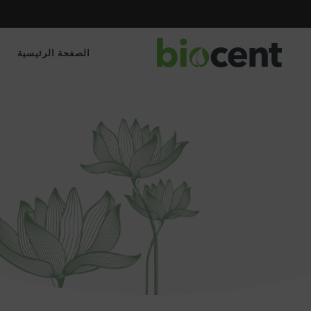
برنامج الولاء من BIOCENT بانتظارك!
الصفحة الرئيسية